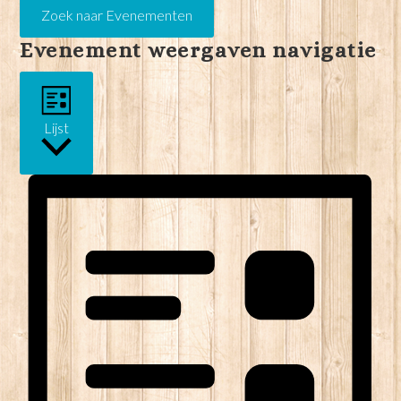
Zoek naar Evenementen
Evenement weergaven navigatie
Lijst