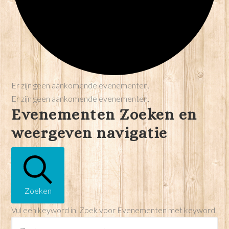
Er zijn geen aankomende evenementen.
Er zijn geen aankomende evenementen.
Evenementen Zoeken en
weergeven navigatie
Zoeken
Vul een keyword in. Zoek voor Evenementen met keyword.