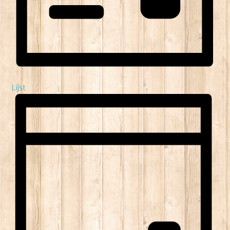
Lijst